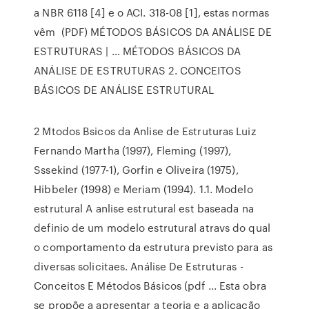
a NBR 6118 [4] e o ACI. 318-08 [1], estas normas
vêm (PDF) MÉTODOS BÁSICOS DA ANÁLISE DE
ESTRUTURAS | … MÉTODOS BÁSICOS DA
ANÁLISE DE ESTRUTURAS 2. CONCEITOS
BÁSICOS DE ANÁLISE ESTRUTURAL
2 Mtodos Bsicos da Anlise de Estruturas Luiz
Fernando Martha (1997), Fleming (1997),
Sssekind (1977-1), Gorfin e Oliveira (1975),
Hibbeler (1998) e Meriam (1994). 1.1. Modelo
estrutural A anlise estrutural est baseada na
definio de um modelo estrutural atravs do qual
o comportamento da estrutura previsto para as
diversas solicitaes. Análise De Estruturas -
Conceitos E Métodos Básicos (pdf ... Esta obra
se propõe a apresentar a teoria e a aplicação