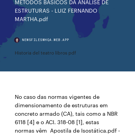
MÉTODOS BÁSICOS DA ANÁLISE DE
ESTRUTURAS - LUIZ FERNANDO
MARTHA.pdf
NEWSFILESWHQA.WEB.APP
Historia del teatro libros pdf
No caso das normas vigentes de
dimensionamento de estruturas em
concreto armado (CA), tais como a NBR
6118 [4] e o ACI. 318-08 [1], estas
normas vêm Apostila de Isostática.pdf -