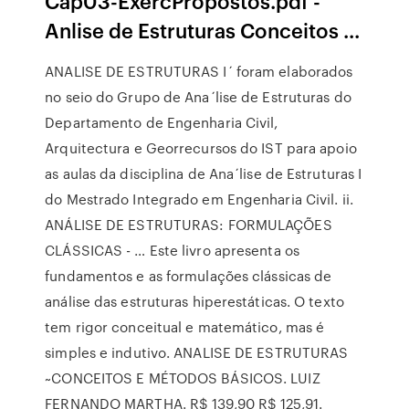
Cap03-ExercPropostos.pdf -
Anlise de Estruturas Conceitos ...
ANALISE DE ESTRUTURAS I´ foram elaborados
no seio do Grupo de Ana´lise de Estruturas do
Departamento de Engenharia Civil,
Arquitectura e Georrecursos do IST para apoio
as aulas da disciplina de Ana´lise de Estruturas I
do Mestrado Integrado em Engenharia Civil. ii.
ANÁLISE DE ESTRUTURAS: FORMULAÇÕES
CLÁSSICAS - … Este livro apresenta os
fundamentos e as formulações clássicas de
análise das estruturas hiperestáticas. O texto
tem rigor conceitual e matemático, mas é
simples e indutivo. ANALISE DE ESTRUTURAS
~CONCEITOS E MÉTODOS BÁSICOS. LUIZ
FERNANDO MARTHA. R$ 139,90 R$ 125,91.