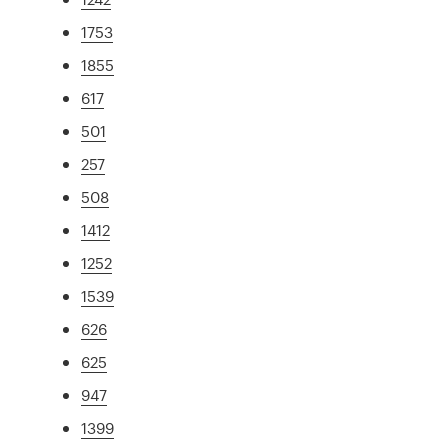
1753
1855
617
501
257
508
1412
1252
1539
626
625
947
1399