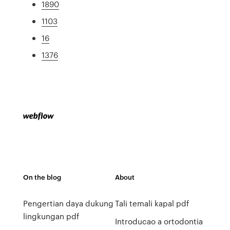
1890
1103
16
1376
On the blog
About
Pengertian daya dukung
Tali temali kapal pdf
lingkungan pdf
Introducao a ortodontia