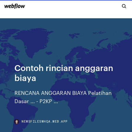
Contoh rincian anggaran
biaya
RENCANA ANGGARAN BIAYA Pelatihan
Dasar ... - P2KP ...
NEWSFILESWHQA.WEB.APP