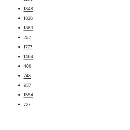
1348
1826
1363
252
1777
1464
488
743
937
1554
727