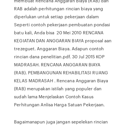
membuat Rencana Anggaran Biaya (RAB) dan
RAB adalah perhitungan rincian biaya yang
diperlukan untuk setiap pekerjaan dalam
Seperti contoh pekerjaan pembuatan pondasi
batu kali, Anda bisa 20 Mei 2010 RENCANA
KEGIATAN DAN ANGGARAN BIAYA proposal aan
trezeguet. Anggaran Biaya. Adapun contoh
rincian dana penelitian.pdf. 30 Jul 2015 KOP
MADRASAH. RENCANA ANGGARAN BIAYA
(RAB). PEMBANGUNAN REHABILITASI RUANG
KELAS MADRASAH . Rencana Anggaran Biaya
(RAB) merupakan istilah yang populer dan
sudah lama Menjelaskan Contoh Kasus
Perhitungan Anlisa Harga Satuan Pekerjaan.
Bagaimanapun juga jangan sepelekan rincian