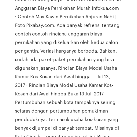
Anggaran Biaya Pernikahan Murah Infokua.com
: Contoh Mas Kawin Pernikahan Anjuran Nabi |
Foto Pixabay.com. Ada banyak refrensi tentang
contoh contoh rinciana anggaran biaya
pernikahan yang dikeluarkan oleh kedua calon
pengantin. Variasi harganya berbeda. Bahkan,
sudah ada paket-paket pernikahan yang bisa
digunakan jasanya. Rincian Biaya Modal Usaha
Kamar Kos-Kosan dari Awal hingga ... Jul 13,
2017 · Rincian Biaya Modal Usaha Kamar Kos-
Kosan dari Awal hingga Buka 13 Juli 2017.
Pertumbuhan sebuah kota tampaknya seiring
selaras dengan pertumbuhan pemukiman
penduduknya. Termasuk usaha kos-kosan yang
banyak dijumpai di banyak tempat. Misalnya di
Kota Cimahi, tempat penulis saat ini. Bisnis