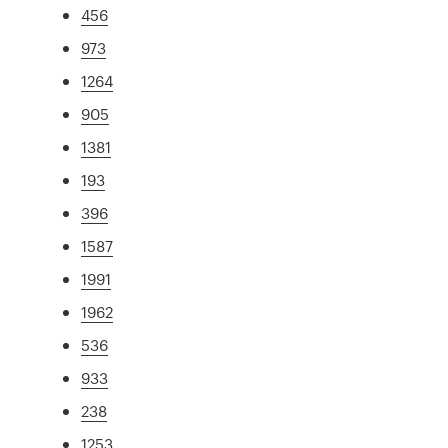
456
973
1264
905
1381
193
396
1587
1991
1962
536
933
238
1253