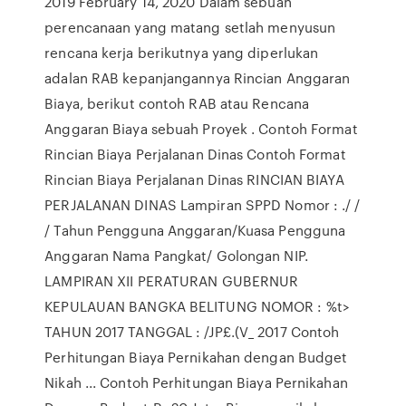
2019 February 14, 2020 Dalam sebuah
perencanaan yang matang setlah menyusun
rencana kerja berikutnya yang diperlukan
adalan RAB kepanjangannya Rincian Anggaran
Biaya, berikut contoh RAB atau Rencana
Anggaran Biaya sebuah Proyek . Contoh Format
Rincian Biaya Perjalanan Dinas Contoh Format
Rincian Biaya Perjalanan Dinas RINCIAN BIAYA
PERJALANAN DINAS Lampiran SPPD Nomor : ./ /
/ Tahun Pengguna Anggaran/Kuasa Pengguna
Anggaran Nama Pangkat/ Golongan NIP.
LAMPIRAN XII PERATURAN GUBERNUR
KEPULAUAN BANGKA BELITUNG NOMOR : %t>
TAHUN 2017 TANGGAL : /JP£.(V_ 2017 Contoh
Perhitungan Biaya Pernikahan dengan Budget
Nikah ... Contoh Perhitungan Biaya Pernikahan