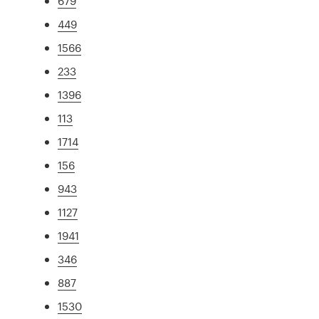
679
449
1566
233
1396
113
1714
156
943
1127
1941
346
887
1530