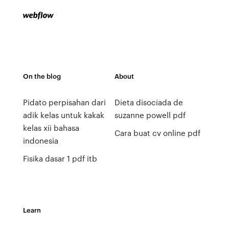
On the blog
About
Pidato perpisahan dari
Dieta disociada de
adik kelas untuk kakak
suzanne powell pdf
kelas xii bahasa
Cara buat cv online pdf
indonesia
Fisika dasar 1 pdf itb
Learn