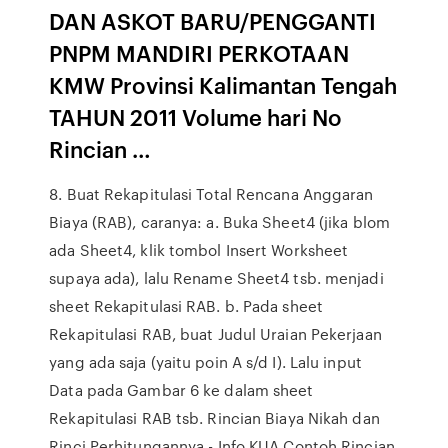
DAN ASKOT BARU/PENGGANTI
PNPM MANDIRI PERKOTAAN
KMW Provinsi Kalimantan Tengah
TAHUN 2011 Volume hari No
Rincian …
8. Buat Rekapitulasi Total Rencana Anggaran
Biaya (RAB), caranya: a. Buka Sheet4 (jika blom
ada Sheet4, klik tombol Insert Worksheet
supaya ada), lalu Rename Sheet4 tsb. menjadi
sheet Rekapitulasi RAB. b. Pada sheet
Rekapitulasi RAB, buat Judul Uraian Pekerjaan
yang ada saja (yaitu poin A s/d I). Lalu input
Data pada Gambar 6 ke dalam sheet
Rekapitulasi RAB tsb. Rincian Biaya Nikah dan
Rinci Perhitungannya - Info KUA Contoh Rincian