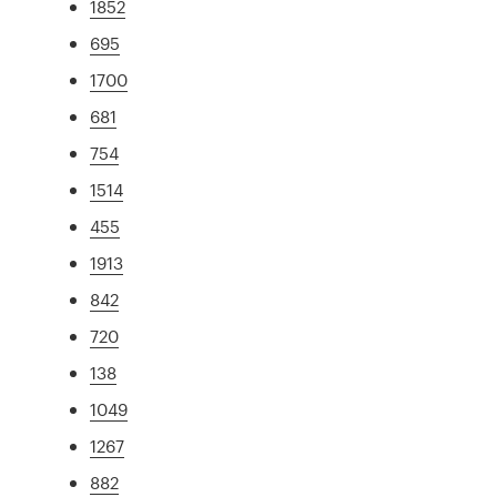
1852
695
1700
681
754
1514
455
1913
842
720
138
1049
1267
882