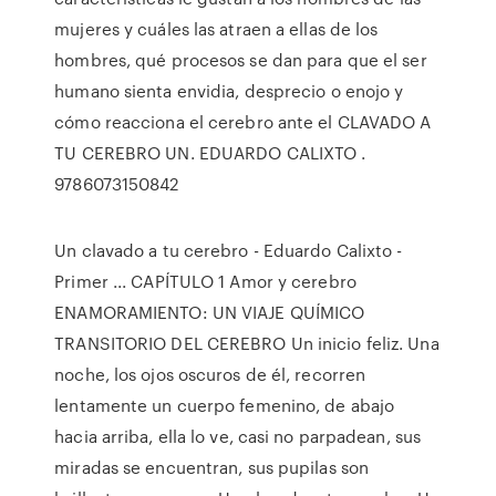
mujeres y cuáles las atraen a ellas de los
hombres, qué procesos se dan para que el ser
humano sienta envidia, desprecio o enojo y
cómo reacciona el cerebro ante el CLAVADO A
TU CEREBRO UN. EDUARDO CALIXTO .
9786073150842
Un clavado a tu cerebro - Eduardo Calixto -
Primer ... CAPÍTULO 1 Amor y cerebro
ENAMORAMIENTO: UN VIAJE QUÍMICO
TRANSITORIO DEL CEREBRO Un inicio feliz. Una
noche, los ojos oscuros de él, recorren
lentamente un cuerpo femenino, de abajo
hacia arriba, ella lo ve, casi no parpadean, sus
miradas se encuentran, sus pupilas son