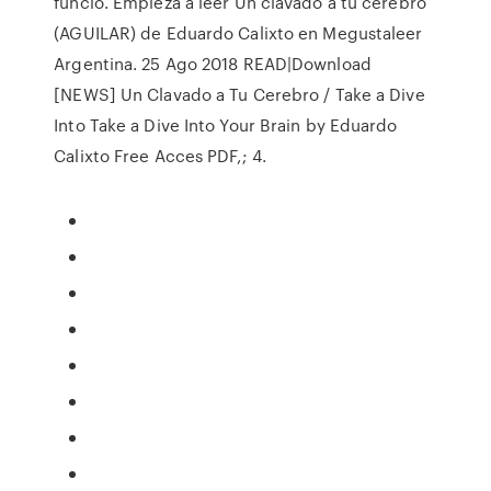
funcio. Empieza a leer Un clavado a tu cerebro
(AGUILAR) de Eduardo Calixto en Megustaleer
Argentina. 25 Ago 2018 READ|Download
[NEWS] Un Clavado a Tu Cerebro / Take a Dive
Into Take a Dive Into Your Brain by Eduardo
Calixto Free Acces PDF,; 4.