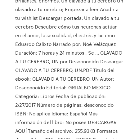
brillantes, enormes. Un clavado a tu cerebro Un
clavado a tu cerebro; Empezar a leer Añadir a
tu wishlist Descargar portada. Un clavado a tu
cerebro Descubre cómo tus neuronas actúan
en el amor, la sexualidad, el estrés y las emo
Eduardo Calixto Narrado por: Noé Velázquez
Duración: 7 horas y 24 minutos . Se … CLAVADO
A TU CEREBRO, UN por Desconocido Descargar
CLAVADO A TU CEREBRO, UN.PDF Título del
ebook: CLAVADO A TU CEREBRO, UN Autor:
Desconocido Editorial: GRIJALBO MEXICO
Categoría: Libros Fecha de publicación:
2/27/2017 Número de páginas: desconocido
ISBN: No aplica Idioma: Español Más
información del libro: No posee DESCARGAR
AQUÍ Tamaño del archivo: 255.93KB Formatos