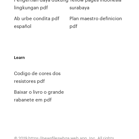
lingkungan pdf
surabaya
Ab urbe condita pdf
Plan maestro definicion
español
pdf
Learn
Codigo de cores dos
resistores pdf
Baixar o livro o grande
rabanete em pdf
© 2019 https://newsfileswhqa.web.app, Inc. All rights