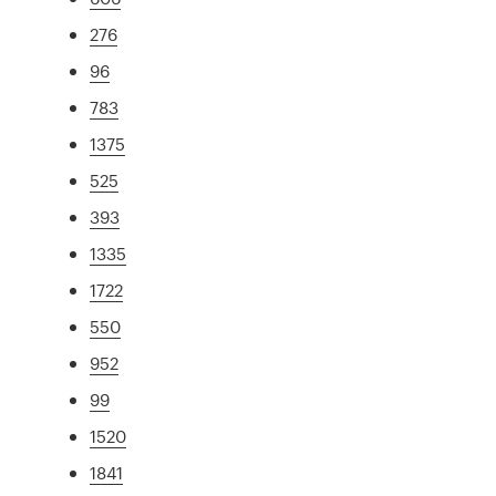
276
96
783
1375
525
393
1335
1722
550
952
99
1520
1841