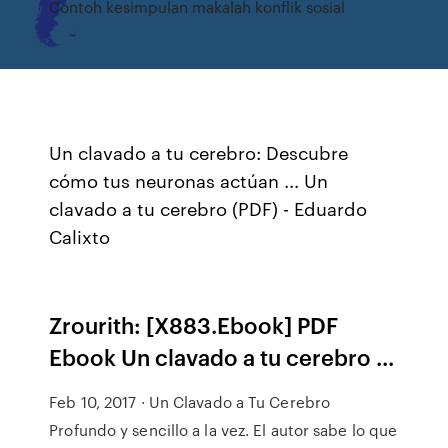
Contoh kesimpulan makalah konflik sosial
Un clavado a tu cerebro: Descubre
cómo tus neuronas actúan ... Un
clavado a tu cerebro (PDF) - Eduardo
Calixto
Zrourith: [X883.Ebook] PDF
Ebook Un clavado a tu cerebro ...
Feb 10, 2017 · Un Clavado a Tu Cerebro
Profundo y sencillo a la vez. El autor sabe lo que