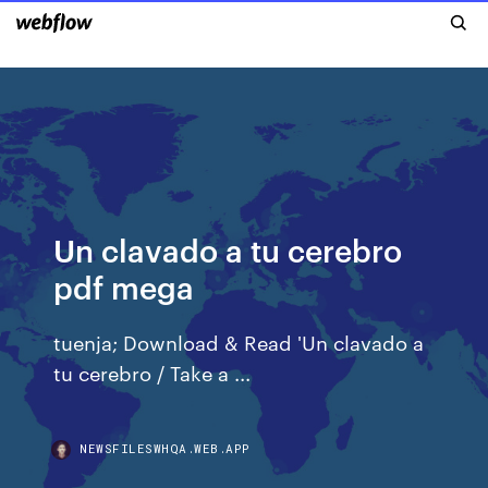
Un clavado a tu cerebro
pdf mega
tuenja; Download & Read 'Un clavado a
tu cerebro / Take a ...
NEWSFILESWHQA.WEB.APP