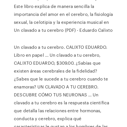
Este libro explica de manera sencilla la
importancia del amor en el cerebro, la fisiología
sexual, la celotipia y la experiencia musical en
Un clavado a tu cerebro (PDF) - Eduardo Calixto
Un clavado a tu cerebro. CALIXTO EDUARDO.
Libro en papel ... Un clavado a tu cerebro,
CALIXTO EDUARDO, $309.00. ¿Sabías que
existen áreas cerebrales de la fidelidad?
¿Sabes que le sucede a tu cerebro cuando te
enamoras? UN CLAVADO A TU CEREBRO.
DESCUBRE CÓMO TUS NEURONAS … Un
clavado a tu cerebro es la respuesta científica
que detalla las relaciones entre hormonas,
conducta y cerebro, explica qué
características le gustan a los hombres de las