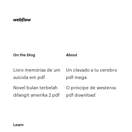
On the blog
About
Livro memórias de um
Un clavado a tu cerebro
suicida em pdf
pdf mega
Novel bulan terbelah
O principe de westeros
dilangit amerika 2 pdf
pdf download
Learn