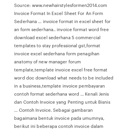
Source: www.newhairstylesformen2014.com
Invoice Format In Excel Sheet For An Form
Sederhana ... invoice format in excel sheet for
an form sederhana.. invoice format word free
download excel sederhana 5 commercial
templates to stay professional gst,format
invoice excel sederhana form penagihan
anatomy of new manager forum
template,template invoice excel free format
word doc download what needs to be included
in a business,template invoice pembayaran
contoh format sederhana word … Kenali Jenis
dan Contoh Invoice yang Penting untuk Bisnis
... Contoh Invoice. Sebagai gambaran
bagaimana bentuk invoice pada umumnya,
berikut ini beberapa contoh invoice dalam