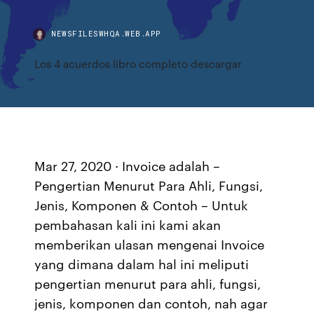
NEWSFILESWHQA.WEB.APP
Los 4 acuerdos libro completo descargar
Mar 27, 2020 · Invoice adalah –
Pengertian Menurut Para Ahli, Fungsi,
Jenis, Komponen & Contoh – Untuk
pembahasan kali ini kami akan
memberikan ulasan mengenai Invoice
yang dimana dalam hal ini meliputi
pengertian menurut para ahli, fungsi,
jenis, komponen dan contoh, nah agar