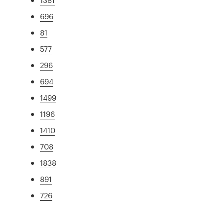
696
81
577
296
694
1499
1196
1410
708
1838
891
726