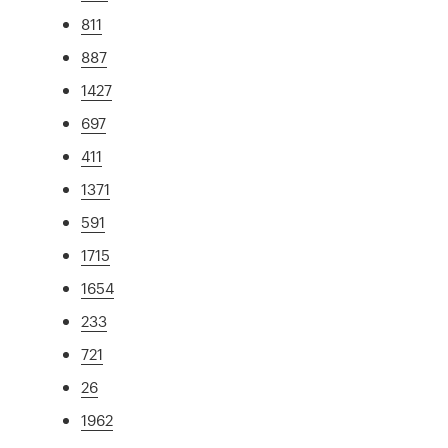
811
887
1427
697
411
1371
591
1715
1654
233
721
26
1962